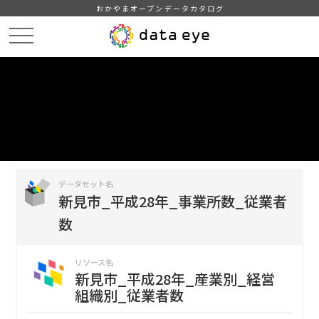
おかやまオープンデータカタログ
HOME
データカタログ
新見市_平成28年_事業所数_従業者数
新見市_平成28年_産業別_経営組織別_従業者数
DATA
CATA
データカタログ
データセット名
新見市_平成28年_事業所数_従業者
数
リソース名
新見市_平成28年_産業別_経営
組織別_従業者数