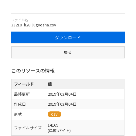
ファイル名
33210_h28_jugyosha.csv
ダウンロード
戻る
このリソースの情報
フィールド
値
最終更新
2019年03月04日
作成日
2019年03月04日
形式
CSV
14169
ファイルサイズ
(単位:バイト)