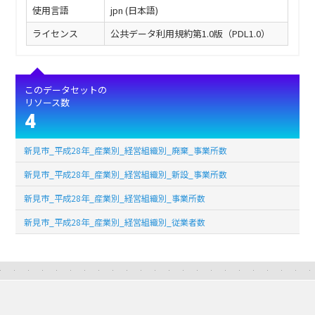
使用言語
jpn (日本語)
ライセンス
公共データ利用規約第1.0版（PDL1.0）
このデータセットの
リソース数
4
新見市_平成28年_産業別_経営組織別_廃棄_事業所数
新見市_平成28年_産業別_経営組織別_新設_事業所数
新見市_平成28年_産業別_経営組織別_事業所数
新見市_平成28年_産業別_経営組織別_従業者数