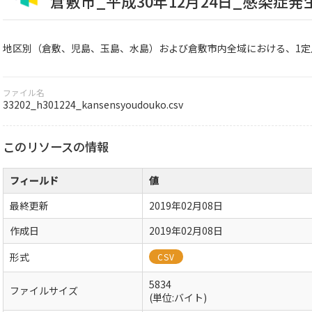
倉敷市_平成30年12月24日_感染症発
地区別（倉敷、児島、玉島、水島）および倉敷市内全域における、1定
ファイル名
33202_h301224_kansensyoudouko.csv
このリソースの情報
フィールド
値
最終更新
2019年02月08日
作成日
2019年02月08日
形式
CSV
5834
ファイルサイズ
(単位:バイト)