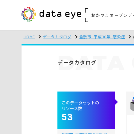
おかやまオープンデ
HOME
データカタログ
倉敷市_平成30年_感染症
DATA
データカタログ
このデータセットの
リソース数
53