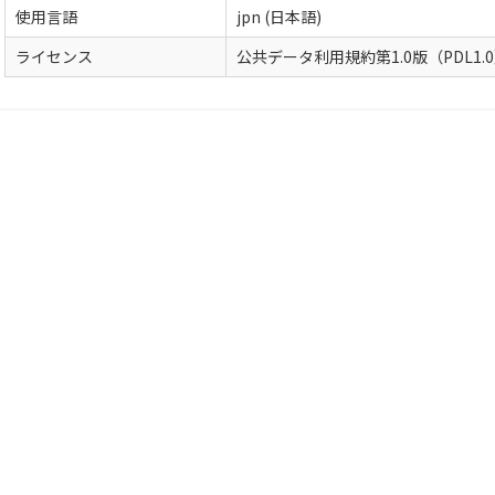
使用言語
jpn (日本語)
ライセンス
公共データ利用規約第1.0版（PDL1.