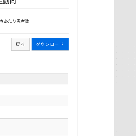
生動向
点あたり患者数
戻る
ダウンロード