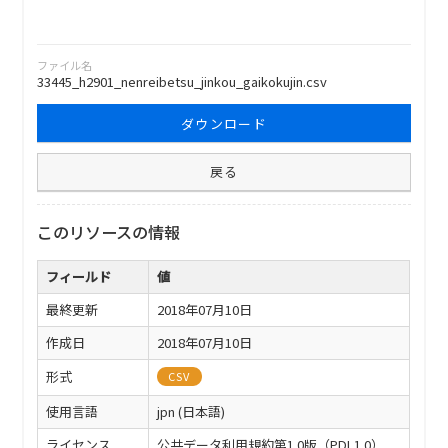
ファイル名
33445_h2901_nenreibetsu_jinkou_gaikokujin.csv
ダウンロード
戻る
このリソースの情報
フィールド
値
最終更新
2018年07月10日
作成日
2018年07月10日
形式
CSV
使用言語
jpn (日本語)
ライセンス
公共データ利用規約第1.0版（PDL1.0）