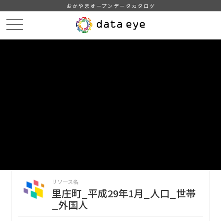
おかやまオープンデータカタログ
HOME
データカタログ
里庄町_平成29年_人口_世帯_人口動態
里庄町_平成29年1月_人口_世帯_外国人
DATA
CATA
データカタログ
データセット名
里庄町_平成29年_人口_世帯_人口
動態
リソース名
里庄町_平成29年1月_人口_世帯
_外国人