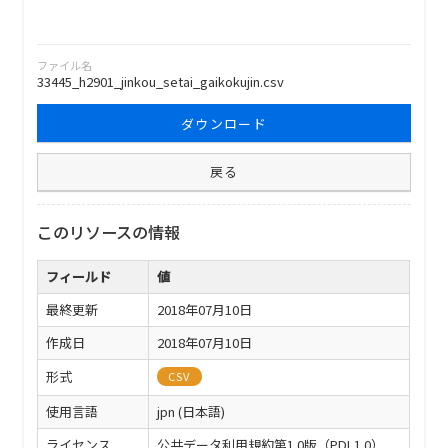
ファイル名
33445_h2901_jinkou_setai_gaikokujin.csv
ダウンロード
戻る
このリソースの情報
フィールド
値
最終更新
2018年07月10日
作成日
2018年07月10日
形式
CSV
使用言語
jpn (日本語)
ライセンス
公共データ利用規約第1.0版（PDL1.0）