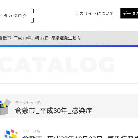
このサイトについて
データ
ータカタログ
倉敷市_平成30年10月22日_感染症発生動向
CATALOG
データセット名
倉敷市_平成30年_感染症
リソース名