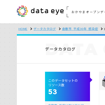
おかやまオープンデ
HOME
データカタログ
倉敷市_平成30年_感染症
DATA
データカタログ
このデータセットの
リソース数
53