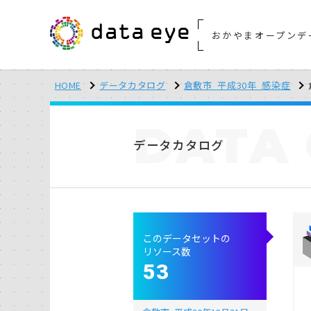
おかやまオープンデ
HOME
データカタログ
倉敷市_平成30年_感染症
DATA
データカタログ
このデータセットの
リソース数
53