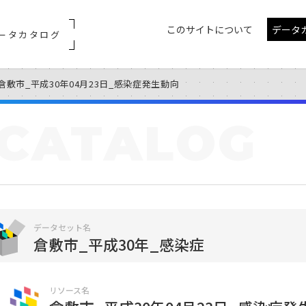
このサイトについて
データ
ータカタログ
倉敷市_平成30年04月23日_感染症発生動向
CATALOG
データセット名
倉敷市_平成30年_感染症
リソース名