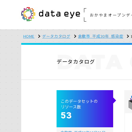
おかやまオープンデ
HOME
データカタログ
倉敷市_平成30年_感染症
DATA
データカタログ
このデータセットの
リソース数
53