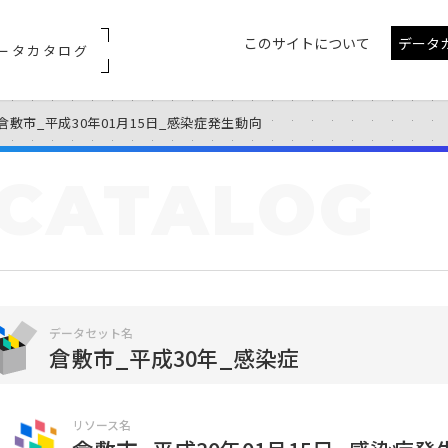
このサイトについて
データ
ータカタログ
倉敷市_平成30年01月15日_感染症発生動向
CATALOG
データセット名
倉敷市_平成30年_感染症
リソース名