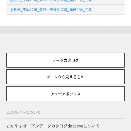
倉敷市_平成22年_瀬戸中央自動車道_通行台数_月別
データカタログ
データから見えるもの
アイデアボックス
このサイトについて
おかやまオープンデータカタログdataeyeについて