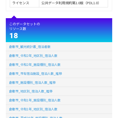
ライセンス
公共データ利用規約第1.0版（PDL1.0）
このデータセットの
リソース数
18
倉敷市_観光統計書_宿泊者数
倉敷市_令和2年_地区別_宿泊人数
倉敷市_令和2年_施設種別_宿泊人数
倉敷市_市有宿泊施設_宿泊人数_推移
倉敷市_施設種別_宿泊人数_推移
倉敷市_地区別_宿泊人数_推移
倉敷市_令和1年_施設種別_宿泊人数
倉敷市_令和1年_地区別_宿泊人数
倉敷市_平成30年_施設種別_宿泊人数