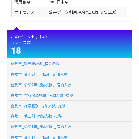
使用言語
jpn (日本語)
ライセンス
公共データ利用規約第1.0版（PDL1.0）
このデータセットの
リソース数
18
倉敷市_観光統計書_宿泊者数
倉敷市_令和2年_地区別_宿泊人数
倉敷市_令和2年_施設種別_宿泊人数
倉敷市_市有宿泊施設_宿泊人数_推移
倉敷市_施設種別_宿泊人数_推移
倉敷市_地区別_宿泊人数_推移
倉敷市_令和1年_施設種別_宿泊人数
倉敷市_令和1年_地区別_宿泊人数