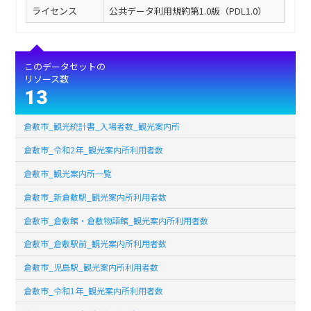
ライセンス
公共データ利用規約第1.0版（PDL1.0）
このデータセットの
リソース数
13
倉敷市_観光統計書_入場者数_観光案内所
倉敷市_令和2年_観光案内所利用者数
倉敷市_観光案内所一覧
倉敷市_新倉敷駅_観光案内所利用者数
倉敷市_倉敷館・倉敷物語館_観光案内所利用者数
倉敷市_倉敷駅前_観光案内所利用者数
倉敷市_児島駅_観光案内所利用者数
倉敷市_令和1年_観光案内所利用者数