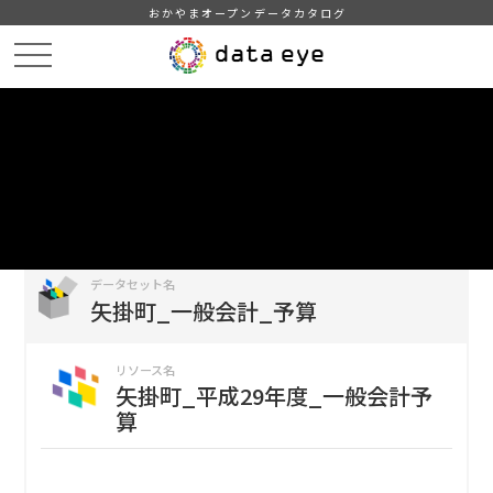
おかやまオープンデータカタログ
HOME
データカタログ
矢掛町_一般会計_予算
矢掛町_平成29年度_一般会計予算
DATA
CATA
データカタログ
データセット名
矢掛町_一般会計_予算
リソース名
矢掛町_平成29年度_一般会計予
算