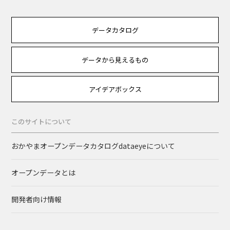
データカタログ
データから見えるもの
アイデアボックス
このサイトについて
おかやまオープンデータカタログdataeyeについて
オープンデータとは
開発者向け情報