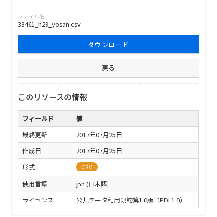
ファイル名
33461_h29_yosan.csv
ダウンロード
戻る
このリソースの情報
フィールド
値
最終更新
2017年07月25日
作成日
2017年07月25日
形式
CSV
使用言語
jpn (日本語)
ライセンス
公共データ利用規約第1.0版（PDL1.0）