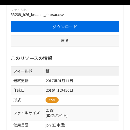
ファイル名
33209_h26_kessan_shosai.csv
ダウンロード
戻る
このリソースの情報
フィールド
値
最終更新
2017年01月11日
作成日
2016年12月26日
形式
CSV
2583
ファイルサイズ
(単位:バイト)
使用言語
jpn (日本語)