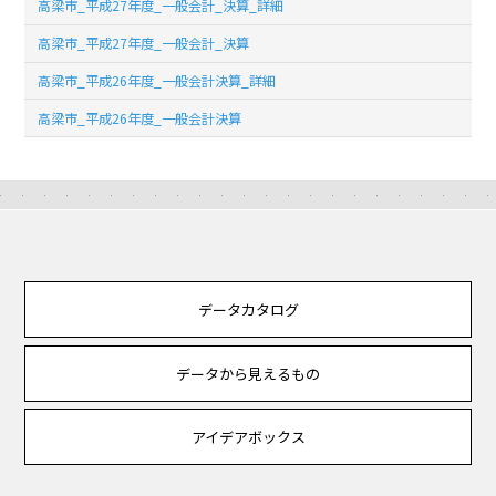
高梁市_平成27年度_一般会計_決算_詳細
高梁市_平成27年度_一般会計_決算
高梁市_平成26年度_一般会計決算_詳細
高梁市_平成26年度_一般会計決算
データカタログ
データから見えるもの
アイデアボックス