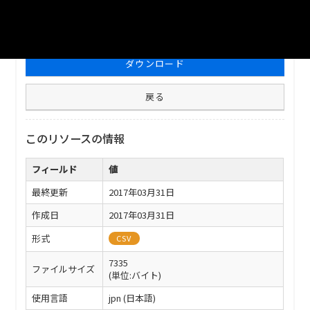
ファイル名
33205_h29_yosan_shosai.csv
ダウンロード
戻る
このリソースの情報
フィールド
値
最終更新
2017年03月31日
作成日
2017年03月31日
形式
CSV
7335
ファイルサイズ
(単位:バイト)
使用言語
jpn (日本語)