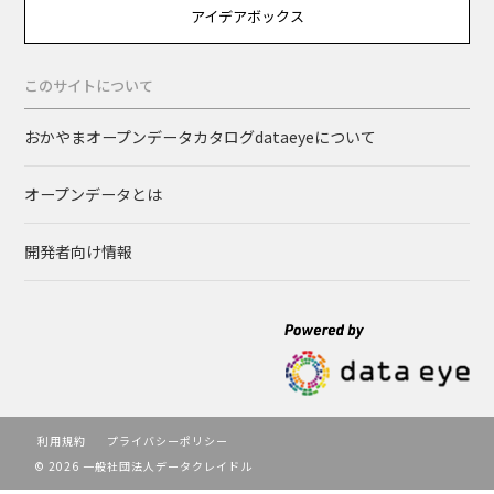
アイデアボックス
このサイトについて
おかやまオープンデータカタログdataeyeについて
オープンデータとは
開発者向け情報
利用規約
プライバシーポリシー
© 2026 一般社団法人データクレイドル