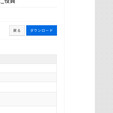
数_役員
戻る
ダウンロード