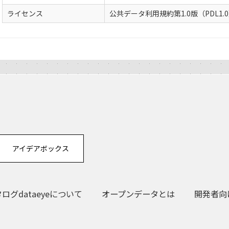
ライセンス
公共データ利用規約第1.0版（PDL1.
アイデアボックス
グdataeyeについて
オープンデータとは
開発者向