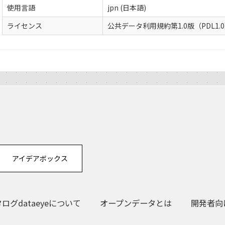
使用言語
jpn (日本語)
ライセンス
公共データ利用規約第1.0版（PDL1.
アイデアボックス
グdataeyeについて
オープンデータとは
開発者向