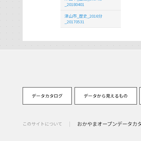
_20180401
津山市_歴史_2016分
_20170531
データカタログ
データから見えるもの
おかやまオープンデータカタロ
このサイトについて