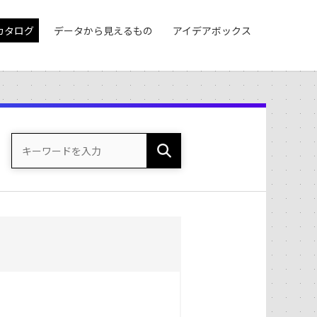
カタログ
データから見えるもの
アイデアボックス