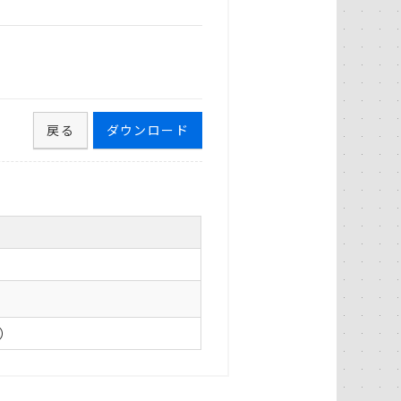
戻る
ダウンロード
0）