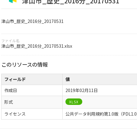
津山市_歴史_2016分_20170531
津山市_歴史_2016分_20170531
ファイル名
津山市_歴史_2016分_20170531.xlsx
このリソースの情報
フィールド
値
作成日
2019年02月11日
形式
XLSX
ライセンス
公共データ利用規約第1.0版（PDL1.