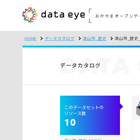
おかやまオープンデ
HOME
データカタログ
津山市_歴史
津山市_歴史_2
DATA
データカタログ
このデータセットの
リソース数
10