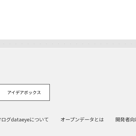
アイデアボックス
グdataeyeについて
オープンデータとは
開発者向