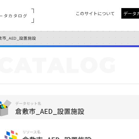
このサイトについて
データ
ータカタログ
敷市_AED_設置施設
CATALOG
データセット名
倉敷市_AED_設置施設
リソース名