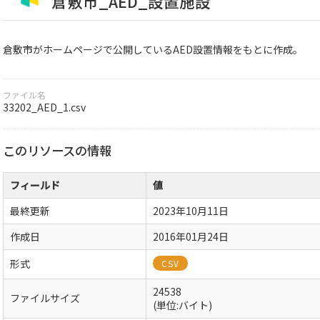
倉敷市_AED_設置施設
倉敷市がホームページで公開しているAED設置情報をもとに作成。
ファイル名
33202_AED_1.csv
このリソースの情報
フィールド
値
最終更新
2023年10月11日
作成日
2016年01月24日
形式
CSV
24538
ファイルサイズ
(単位:バイト)