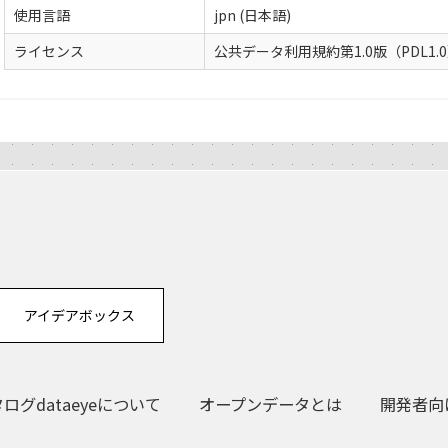
使用言語
jpn (日本語)
ライセンス
公共データ利用規約第1.0版（PDL1.
アイデアボックス
グdataeyeについて
オープンデータとは
開発者向