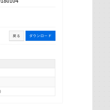
80104
戻る
ダウンロード
0）