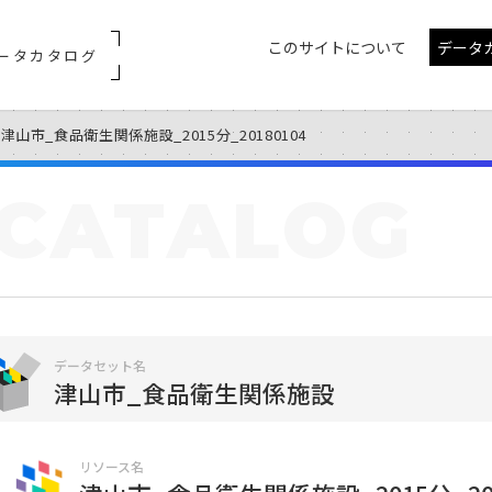
このサイトについて
データ
ータカタログ
津山市_食品衛生関係施設_2015分_20180104
CATALOG
データセット名
津山市_食品衛生関係施設
リソース名