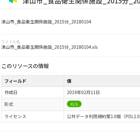
津山市_食品衛生関係施設_2015分_201
津山市_食品衛生関係施設_2015分_20180104
ファイル名
津山市_食品衛生関係施設_2015分_20180104.xls
このリソースの情報
フィールド
値
作成日
2019年02月11日
形式
XLS
ライセンス
公共データ利用規約第1.0版（PDL1.