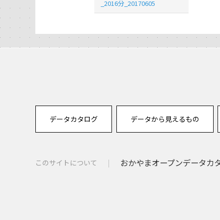
_2016分_20170605
データカタログ
データから見えるもの
おかやまオープンデータカタロ
このサイトについて