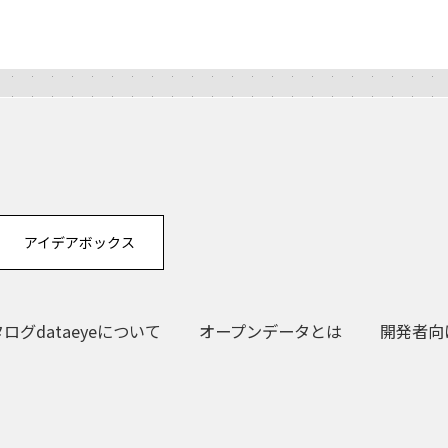
アイデアボックス
グdataeyeについて
オープンデータとは
開発者向