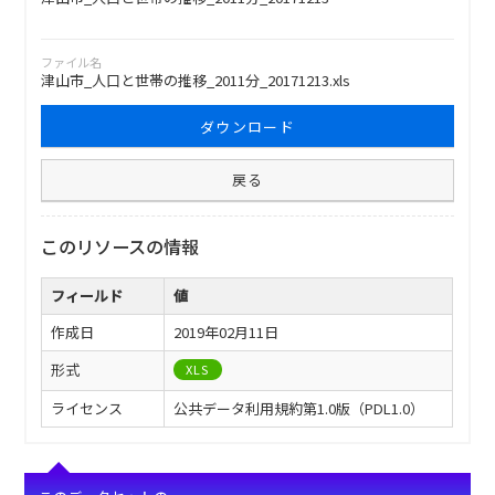
ファイル名
津山市_人口と世帯の推移_2011分_20171213.xls
ダウンロード
戻る
このリソースの情報
フィールド
値
作成日
2019年02月11日
形式
XLS
ライセンス
公共データ利用規約第1.0版（PDL1.0）