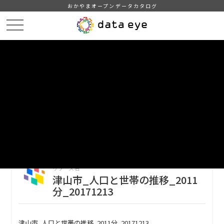
おかやまオープンデータカタログ
HOME
データカタログ
津山市_人口と世帯の推移
津山市_人口と世帯の推移_2011分_20171213
DATA
CATA
データカタログ
データセット名
津山市_人口と世帯の推移
リソース名
津山市_人口と世帯の推移_2011
分_20171213
津山市_人口と世帯の推移_2011分_20171213