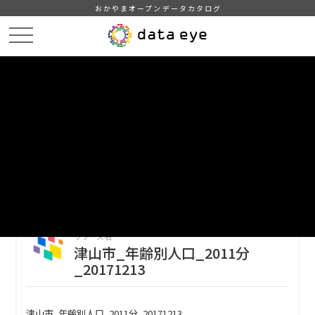
おかやまオープンデータカタログ
HOME
データカタログ
津山市_年齢別人口
津山市_年齢別人口_2011分_20171213
DATA
CATA
データカタログ
データセット名
津山市_年齢別人口
リソース名
津山市_年齢別人口_2011分
_20171213
津山市_年齢別人口_2011分_20171213