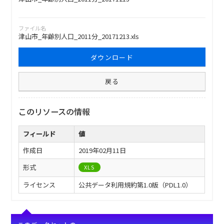
ファイル名
津山市_年齢別人口_2011分_20171213.xls
ダウンロード
戻る
このリソースの情報
フィールド
値
作成日
2019年02月11日
形式
XLS
ライセンス
公共データ利用規約第1.0版（PDL1.0）