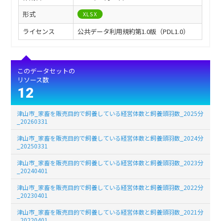
形式
XLSX
ライセンス
公共データ利用規約第1.0版（PDL1.0）
このデータセットの
リソース数
12
津山市_家畜を販売目的で飼養している経営体数と飼養頭羽数_2025分
_20260331
津山市_家畜を販売目的で飼養している経営体数と飼養頭羽数_2024分
_20250331
津山市_家畜を販売目的で飼養している経営体数と飼養頭羽数_2023分
_20240401
津山市_家畜を販売目的で飼養している経営体数と飼養頭羽数_2022分
_20230401
津山市_家畜を販売目的で飼養している経営体数と飼養頭羽数_2021分
_20220401