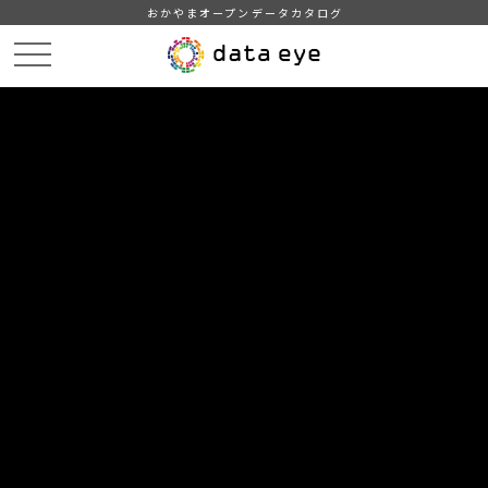
おかやまオープンデータカタログ
HOME
データカタログ
津山市_火災発生状況（損害）
津山市_火災発生状況（損害）_2010分_20180206
DATA
CATA
データカタログ
データセット名
津山市_火災発生状況（損害）
リソース名
津山市_火災発生状況（損害）
_2010分_20180206
津山市_火災発生状況（損害）_2010分_20180206