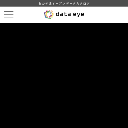
おかやまオープンデータカタログ
HOME
データカタログ
津山市_議長・副議長
津山市_議長・副議長_2015分_20180206
DATA
CATA
データカタログ
データセット名
津山市_議長・副議長
リソース名
津山市_議長・副議長_2015分
_20180206
津山市_議長・副議長_2015分_20180206