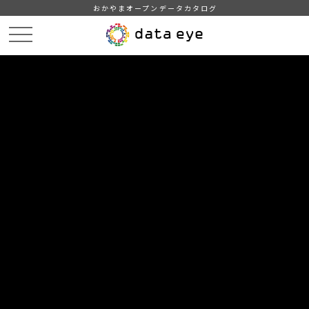
おかやまオープンデータカタログ
HOME
データカタログ
津山市_市議会会議状況
津山市_市議会会議状況_2015分_20180206
DATA
CATA
データカタログ
データセット名
津山市_市議会会議状況
リソース名
津山市_市議会会議状況_2015分
_20180206
津山市_市議会会議状況_2015分_20180206