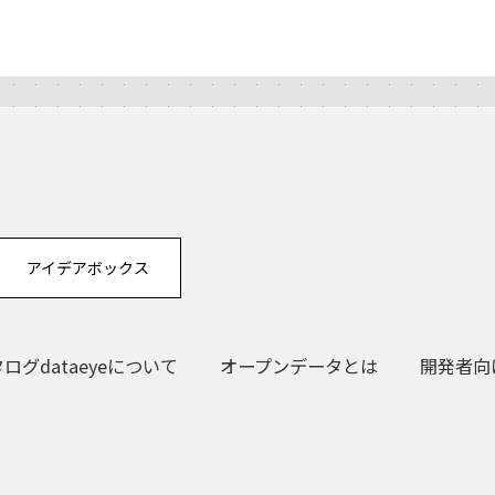
アイデアボックス
グdataeyeについて
オープンデータとは
開発者向