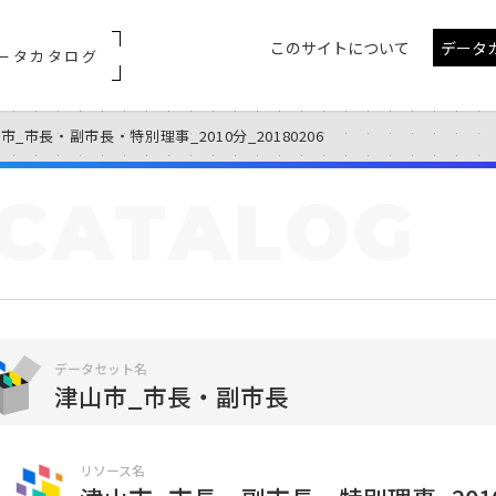
このサイトについて
データ
ータカタログ
市_市長・副市長・特別理事_2010分_20180206
CATALOG
データセット名
津山市_市長・副市長
リソース名