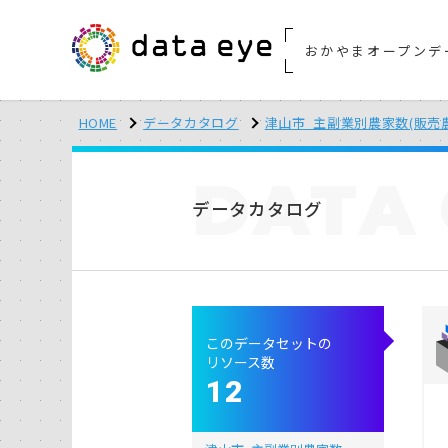
おかやまオープンデ
HOME
データカタログ
津山市_主副業別農家数(販売
DATA
データカタログ
このデータセットの
リソース数
12