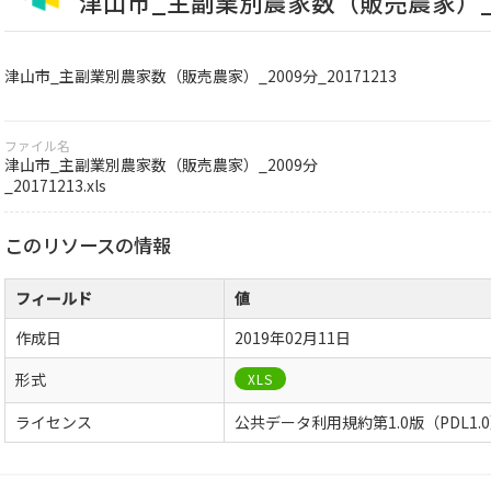
津山市_主副業別農家数（販売農家）_200
津山市_主副業別農家数（販売農家）_2009分_20171213
ファイル名
津山市_主副業別農家数（販売農家）_2009分
_20171213.xls
このリソースの情報
フィールド
値
作成日
2019年02月11日
形式
XLS
ライセンス
公共データ利用規約第1.0版（PDL1.