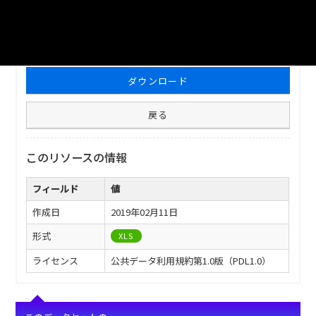
ファイル名
津山市_市有財産_2010分_20180209.xls
ダウンロード
戻る
このリソースの情報
フィールド
値
作成日
2019年02月11日
形式
XLS
ライセンス
公共データ利用規約第1.0版（PDL1.0）