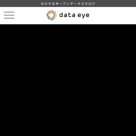
おかやまオープンデータカタログ
HOME
データカタログ
津山市_市有財産
津山市_市有財産_2010分_20180209
DATA
CATA
データカタログ
データセット名
津山市_市有財産
リソース名
津山市_市有財産_2010分
_20180209
津山市_市有財産_2010分_20180209