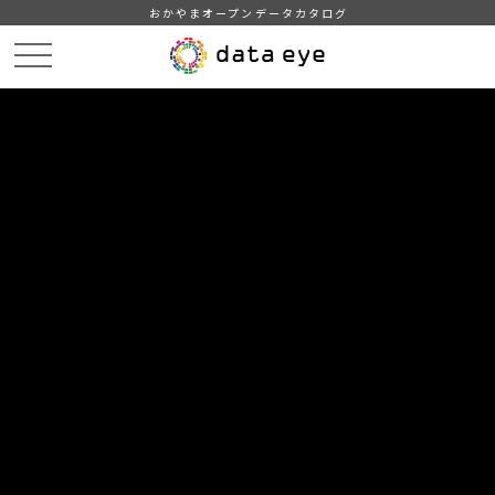
おかやまオープンデータカタログ
HOME
データカタログ
津山市_市有財産
津山市_市有財産_2014分_20180209
DATA
CATA
データカタログ
データセット名
津山市_市有財産
リソース名
津山市_市有財産_2014分
_20180209
津山市_市有財産_2014分_20180209