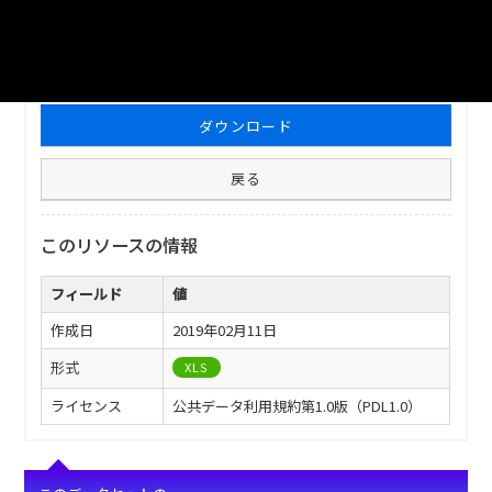
ファイル名
津山市_市有財産_2014分_20180209.xls
ダウンロード
戻る
このリソースの情報
フィールド
値
作成日
2019年02月11日
形式
XLS
ライセンス
公共データ利用規約第1.0版（PDL1.0）