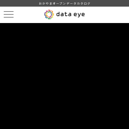
おかやまオープンデータカタログ
HOME
データカタログ
津山市_上水道事業会計の損益
津山市_上水道事業会計の損益_2010分_20180209
DATA
CATA
データカタログ
データセット名
津山市_上水道事業会計の損益
リソース名
津山市_上水道事業会計の損益
_2010分_20180209
津山市_上水道事業会計の損益_2010分_20180209