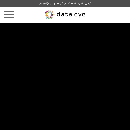
おかやまオープンデータカタログ
HOME
データカタログ
津山市_普通会計決算状況
津山市_普通会計決算状況_2010分_20180209
DATA
CATA
データカタログ
データセット名
津山市_普通会計決算状況
リソース名
津山市_普通会計決算状況_2010
分_20180209
津山市_普通会計決算状況_2010分_20180209