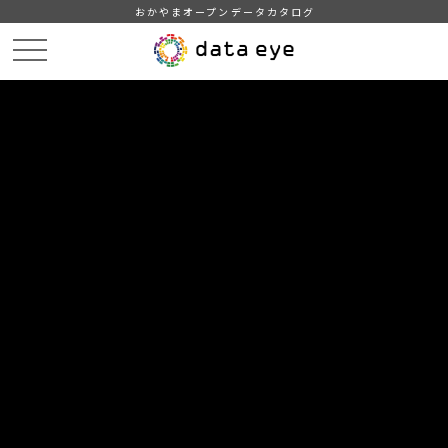
おかやまオープンデータカタログ
HOME
データカタログ
津山市_普通会計決算状況
津山市_普通会計決算状況_2012分_20180209
DATA
CATA
データカタログ
データセット名
津山市_普通会計決算状況
リソース名
津山市_普通会計決算状況_2012
分_20180209
津山市_普通会計決算状況_2012分_20180209