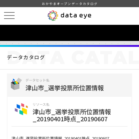
おかやまオープンデータカタログ
HOME
データカタログ
津山市_選挙投票所位置情報
津山市_選挙投票所位置情報_20190401時点_20190607
DATA
CATA
データカタログ
データセット名
津山市_選挙投票所位置情報
リソース名
津山市_選挙投票所位置情報
_20190401時点_20190607
津山市_選挙投票所位置情報_20190401時点_20190607