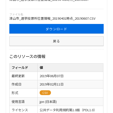
ファイル名
津山市_選挙投票所位置情報_20190401時点_20190607.CSV
ダウンロード
戻る
このリソースの情報
フィールド
値
最終更新
2019年06月07日
作成日
2019年02月11日
形式
CSV
使用言語
jpn (日本語)
ライセンス
公共データ利用規約第1.0版（PDL1.0）