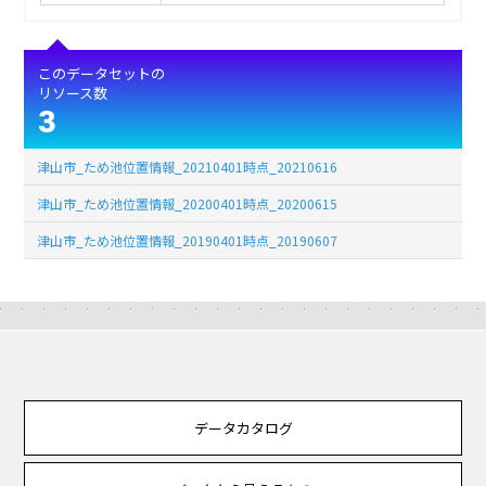
このデータセットの
リソース数
3
津山市_ため池位置情報_20210401時点_20210616
津山市_ため池位置情報_20200401時点_20200615
津山市_ため池位置情報_20190401時点_20190607
データカタログ