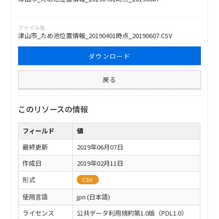
ファイル名
津山市_ため池位置情報_20190401時点_20190607.CSV
ダウンロード
戻る
このリソースの情報
フィールド
値
最終更新
2019年06月07日
作成日
2019年02月11日
形式
CSV
使用言語
jpn (日本語)
ライセンス
公共データ利用規約第1.0版（PDL1.0）