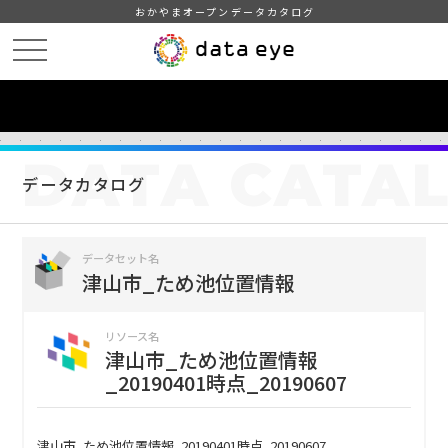
おかやまオープンデータカタログ
HOME
データカタログ
津山市_ため池位置情報
津山市_ため池位置情報_20190401時点_20190607
DATA
CATA
データカタログ
データセット名
津山市_ため池位置情報
リソース名
津山市_ため池位置情報
_20190401時点_20190607
津山市_ため池位置情報_20190401時点_20190607