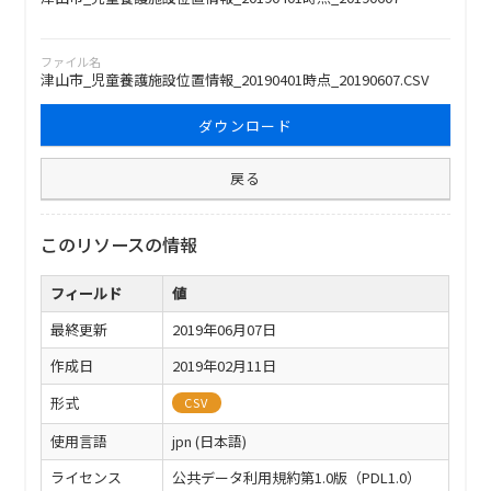
ファイル名
津山市_児童養護施設位置情報_20190401時点_20190607.CSV
ダウンロード
戻る
このリソースの情報
フィールド
値
最終更新
2019年06月07日
作成日
2019年02月11日
形式
CSV
使用言語
jpn (日本語)
ライセンス
公共データ利用規約第1.0版（PDL1.0）