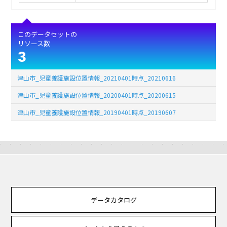
このデータセットの
リソース数
3
津山市_児童養護施設位置情報_20210401時点_20210616
津山市_児童養護施設位置情報_20200401時点_20200615
津山市_児童養護施設位置情報_20190401時点_20190607
データカタログ