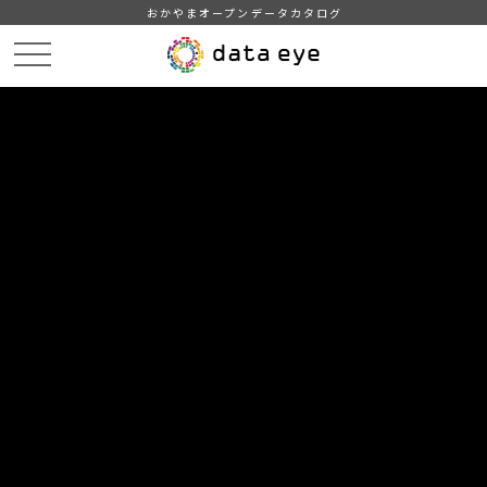
おかやまオープンデータカタログ
HOME
データカタログ
津山市_中小企業者融資利用状況
津山市_中小企業者融資利用状況_2012分_20171221
DATA
CATA
データカタログ
データセット名
津山市_中小企業者融資利用状況
リソース名
津山市_中小企業者融資利用状
況_2012分_20171221
津山市_中小企業者融資利用状況_2012分_20171221