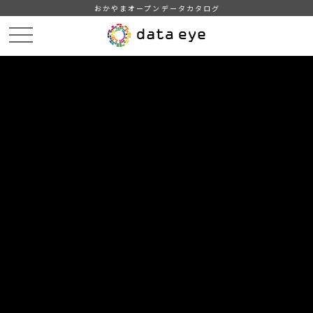
おかやまオープンデータカタログ
HOME
データカタログ
津山市_市道の現況
津山市_市道の現況_2016分_20170601
DATA
CATA
データカタログ
データセット名
津山市_市道の現況
リソース名
津山市_市道の現況_2016分
_20170601
津山市_市道の現況_2016分_20170601