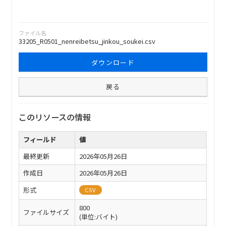
ファイル名
33205_R0501_nenreibetsu_jinkou_soukei.csv
ダウンロード
戻る
このリソースの情報
フィールド
値
最終更新
2026年05月26日
作成日
2026年05月26日
形式
CSV
800
ファイルサイズ
(単位:バイト)