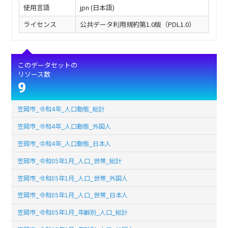
使用言語
jpn (日本語)
ライセンス
公共データ利用規約第1.0版（PDL1.0）
このデータセットの
リソース数
9
笠岡市_令和4年_人口動態_総計
笠岡市_令和4年_人口動態_外国人
笠岡市_令和4年_人口動態_日本人
笠岡市_令和05年1月_人口_世帯_総計
笠岡市_令和05年1月_人口_世帯_外国人
笠岡市_令和05年1月_人口_世帯_日本人
笠岡市_令和05年1月_年齢別_人口_総計