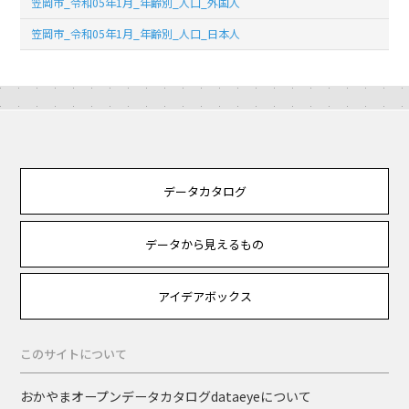
笠岡市_令和05年1月_年齢別_人口_外国人
笠岡市_令和05年1月_年齢別_人口_日本人
データカタログ
データから見えるもの
アイデアボックス
このサイトについて
おかやまオープンデータカタログdataeyeについて