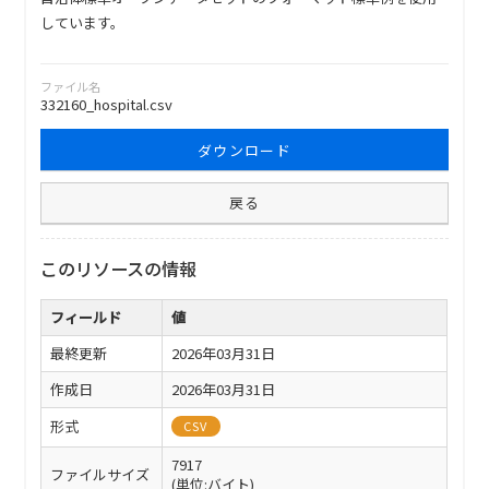
しています。
ファイル名
332160_hospital.csv
ダウンロード
戻る
このリソースの情報
フィールド
値
最終更新
2026年03月31日
作成日
2026年03月31日
形式
CSV
7917
ファイルサイズ
(単位:バイト)