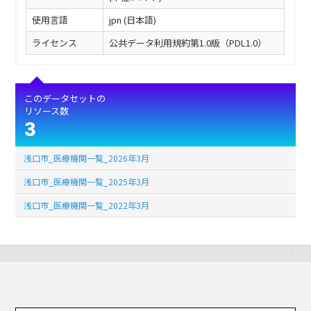
使用言語
jpn (日本語)
ライセンス
公共データ利用規約第1.0版（PDL1.0）
このデータセットの
リソース数
3
浅口市_医療機関一覧_2026年3月
浅口市_医療機関一覧_2025年3月
浅口市_医療機関一覧_2022年3月