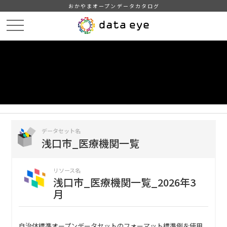
おかやまオープンデータカタログ
HOME
データカタログ
浅口市_医療機関一覧
浅口市_医療機関一覧_2026年3月
DATA
CATA
データカタログ
データセット名
浅口市_医療機関一覧
リソース名
浅口市_医療機関一覧_2026年3
月
自治体標準オープンデータセットのフォーマット標準例を使用