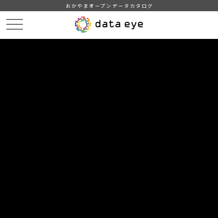
おかやまオープンデータカタログ
HOME
データカタログ
津山市_幼稚園児数及び教職員数
津山市_幼稚園児数及び教職員数_2025分_20260331
DATA
CATA
データカタログ
データセット名
津山市_幼稚園児数及び教職員数
リソース名
津山市_幼稚園児数及び教職員
数_2025分_20260331
津山市_幼稚園児数及び教職員数_2025分_20260331