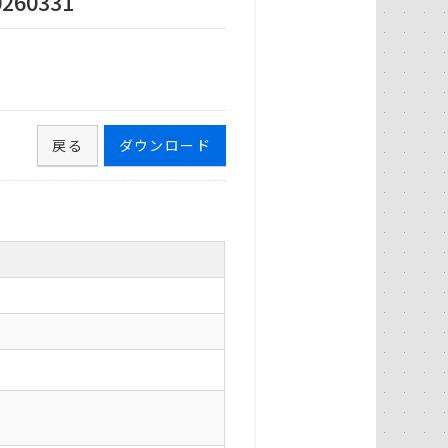
60331
戻る
ダウンロード