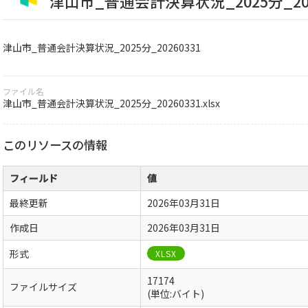
津山市_普通会計決算状況_2025分_202
津山市_普通会計決算状況_2025分_20260331
ファイル名
津山市_普通会計決算状況_2025分_20260331.xlsx
このリソースの情報
フィールド
値
最終更新
2026年03月31日
作成日
2026年03月31日
形式
XLSX
17174
ファイルサイズ
(単位:バイト)