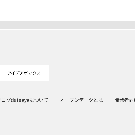
アイデアボックス
グdataeyeについて
オープンデータとは
開発者向