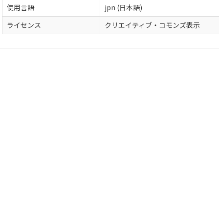
使用言語
jpn (日本語)
ライセンス
クリエイティブ・コモンズ表示