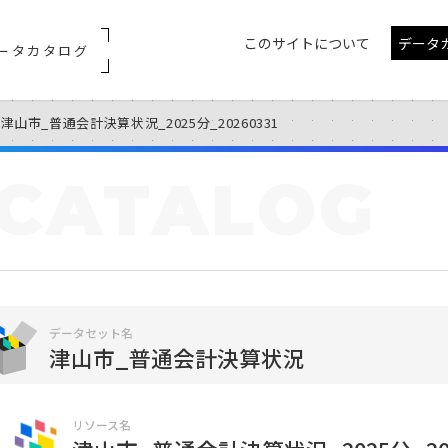
このサイトについて
データ
ータカタログ
津山市_普通会計決算状況_2025分_20260331
CATALOG
データセット名
津山市_普通会計決算状況
リソース名