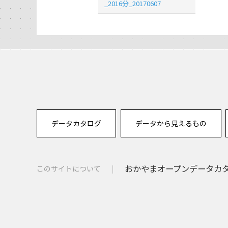
_2016分_20170607
データカタログ
データから見えるもの
おかやまオープンデータカタロ
このサイトについて