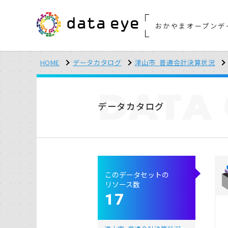
おかやまオープンデ
HOME
データカタログ
津山市_普通会計決算状況
DATA
データカタログ
このデータセットの
リソース数
17