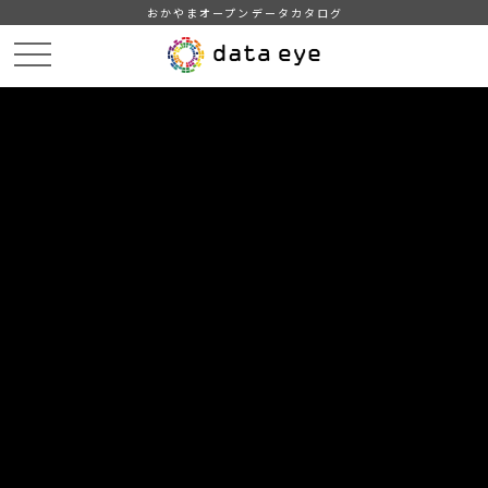
おかやまオープンデータカタログ
HOME
データカタログ
津山市_津山市三世代研修宿泊施設利用状況
津山市_津山市三世代研修宿泊施設利用状況_2025分_20260331
DATA
CATA
データカタログ
データセット名
津山市_津山市三世代研修宿泊施設
利用状況
リソース名
津山市_津山市三世代研修宿泊
施設利用状況_2025分