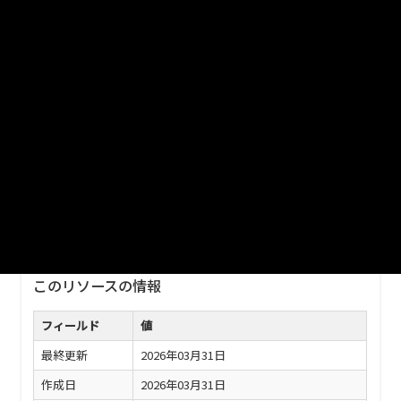
_20260331
津山市_津山市三世代研修宿泊施設利用状況_2025分_20260331
ファイル名
津山市_津山市三世代研修宿泊施設利用状況_2025分
_20260331.xlsx
ダウンロード
戻る
このリソースの情報
フィールド
値
最終更新
2026年03月31日
作成日
2026年03月31日