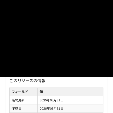
_20260331
津山市_津山圏域雇用労働センター利用状況_2025分_20260331
ファイル名
津山市_津山圏域雇用労働センター利用状況_2025分
_20260331.xlsx
ダウンロード
戻る
このリソースの情報
フィールド
値
最終更新
2026年03月31日
作成日
2026年03月31日