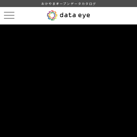
おかやまオープンデータカタログ
HOME
データカタログ
津山市_津山圏域雇用労働センター利用状況
津山市_津山圏域雇用労働センター利用状況_2025分_20260331
DATA
CATA
データカタログ
データセット名
津山市_津山圏域雇用労働センター
利用状況
リソース名
津山市_津山圏域雇用労働セン
ター利用状況_2025分