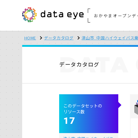
おかやまオープンデ
HOME
データカタログ
津山市_中国ハイウェイバス
DATA
データカタログ
このデータセットの
リソース数
17