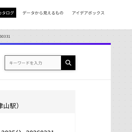
カタログ
データから見えるもの
アイデアボックス
0331
津山駅）