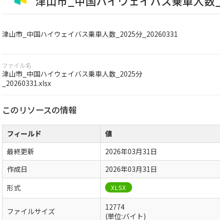
津山市_中国ハイウェイバス乗車人数_202
津山市_中国ハイウェイバス乗車人数_2025分_20260331
ファイル名
津山市_中国ハイウェイバス乗車人数_2025分
_20260331.xlsx
このリソースの情報
フィールド
値
最終更新
2026年03月31日
作成日
2026年03月31日
形式
XLSX
12774
ファイルサイズ
(単位:バイト)