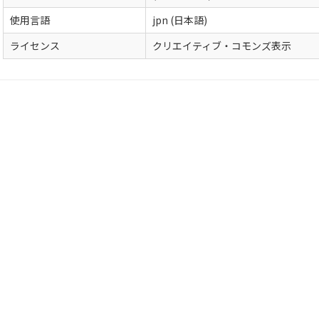
使用言語
jpn (日本語)
ライセンス
クリエイティブ・コモンズ表示