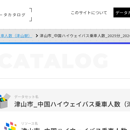
このサイトについて
データ
ータカタログ
乗車人数（津山駅）
津山市_中国ハイウェイバス乗車人数_2025分_2026
CATALOG
データセット名
津山市_中国ハイウェイバス乗車人数（
リソース名