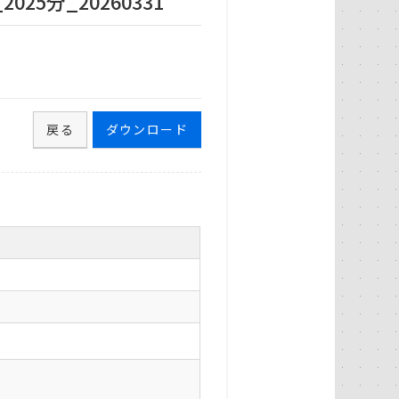
5分_20260331
戻る
ダウンロード