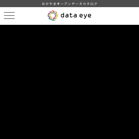
おかやまオープンデータカタログ
HOME
データカタログ
津山市_主副業別農家数(販売農家)
津山市_主副業別農家数_2025分_20260331
DATA
CATA
データカタログ
データセット名
津山市_主副業別農家数(販売農家)
リソース名
津山市_主副業別農家数_2025分
_20260331
津山市_主副業別農家数_2025分_20260331