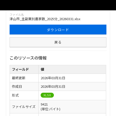
ファイル名
津山市_主副業別農家数_2025分_20260331.xlsx
ダウンロード
戻る
このリソースの情報
フィールド
値
最終更新
2026年03月31日
作成日
2026年03月31日
形式
XLSX
9421
ファイルサイズ
(単位:バイト)