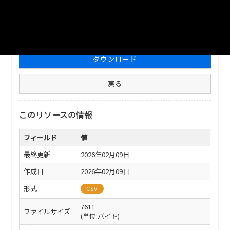
ファイル名
332020_firefly_2025.csv
ダウンロード
戻る
このリソースの情報
フィールド
値
最終更新
2026年02月09日
作成日
2026年02月09日
形式
CSV
7611
ファイルサイズ
(単位:バイト)