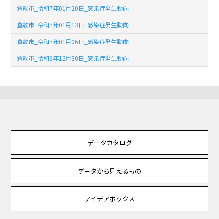
倉敷市_令和7年01月20日_感染症発生動向
倉敷市_令和7年01月13日_感染症発生動向
倉敷市_令和7年01月06日_感染症発生動向
倉敷市_令和6年12月30日_感染症発生動向
データカタログ
データから見えるもの
アイデアボックス