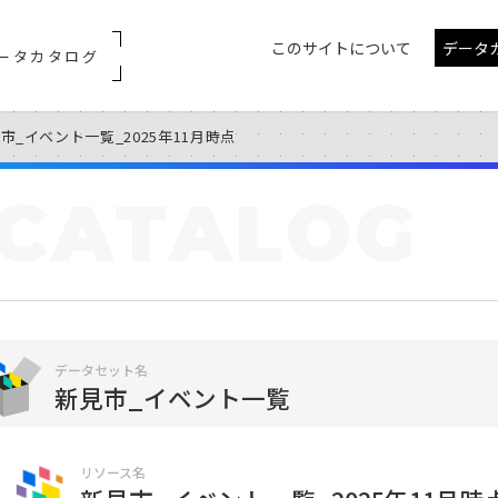
このサイトについて
データ
ータカタログ
市_イベント一覧_2025年11月時点
CATALOG
データセット名
新見市_イベント一覧
リソース名