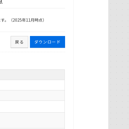
点
。（2025年11月時点）
戻る
ダウンロード