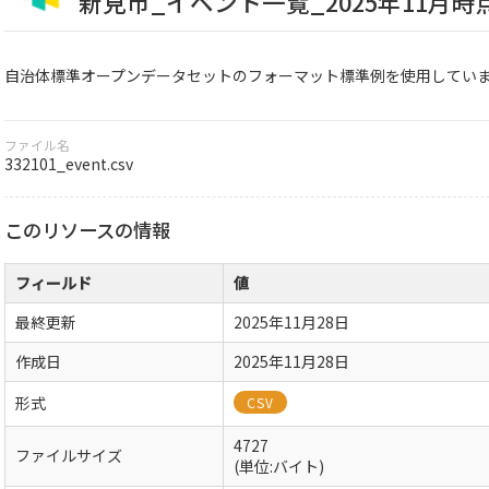
新見市_イベント一覧_2025年11月時
自治体標準オープンデータセットのフォーマット標準例を使用しています
ファイル名
332101_event.csv
このリソースの情報
フィールド
値
最終更新
2025年11月28日
作成日
2025年11月28日
形式
CSV
4727
ファイルサイズ
(単位:バイト)