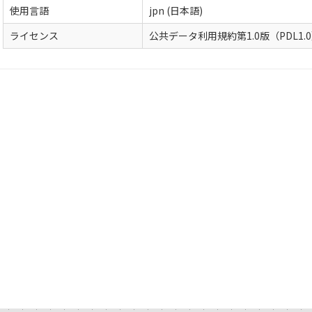
使用言語
jpn (日本語)
ライセンス
公共データ利用規約第1.0版（PDL1.