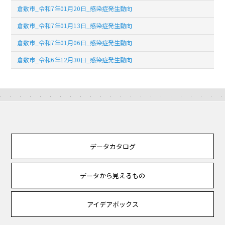
倉敷市_令和7年01月20日_感染症発生動向
倉敷市_令和7年01月13日_感染症発生動向
倉敷市_令和7年01月06日_感染症発生動向
倉敷市_令和6年12月30日_感染症発生動向
データカタログ
データから見えるもの
アイデアボックス